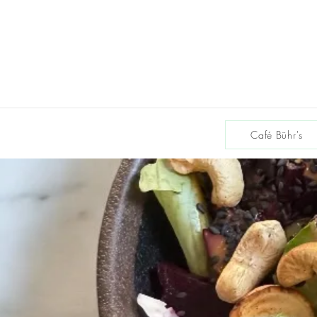
Café Bühr's