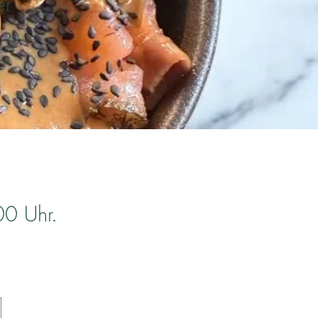
er
00 Uhr.