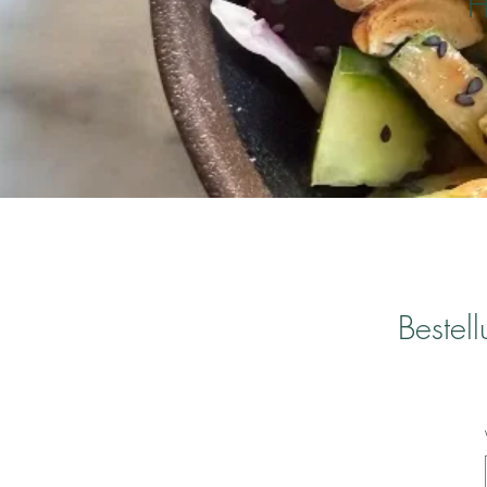
H
Bestel