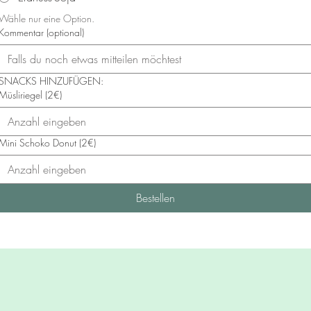
Wähle nur eine Option.
Kommentar (optional)
SNACKS HINZUFÜGEN:
Müsliriegel (2€)
Mini Schoko Donut (2€)
Bestellen