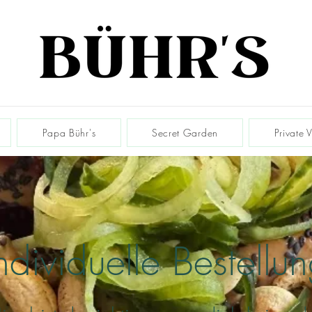
Papa Bühr's
Secret Garden
Private 
ndividuelle Bestellu