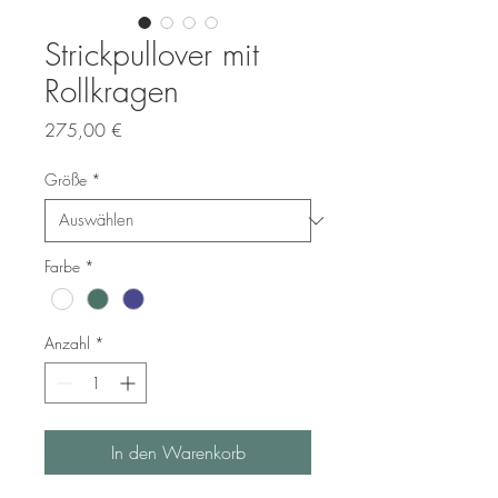
Strickpullover mit
Rollkragen
Preis
275,00 €
Größe
*
Farbe
*
Anzahl
*
In den Warenkorb